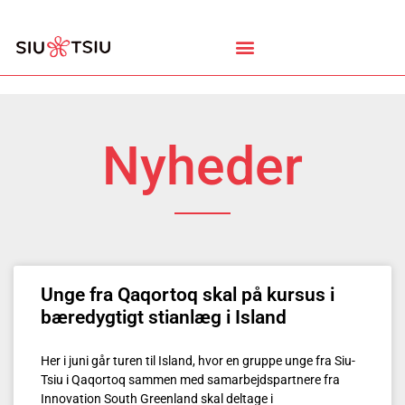
Nyheder
Unge fra Qaqortoq skal på kursus i
bæredygtigt stianlæg i Island
Her i juni går turen til Island, hvor en gruppe unge fra Siu-
Tsiu i Qaqortoq sammen med samarbejdspartnere fra
Innovation South Greenland skal deltage i