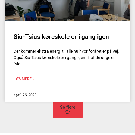
Siu-Tsius køreskole er i gang igen
Der kommer ekstra energi til alle nu hvor foråret er på vej.
Også Siu-Tsius køreskole er i gang igen. 5 af de unge er
fyldt
LÆS MERE »
april 26, 2023
Se flere