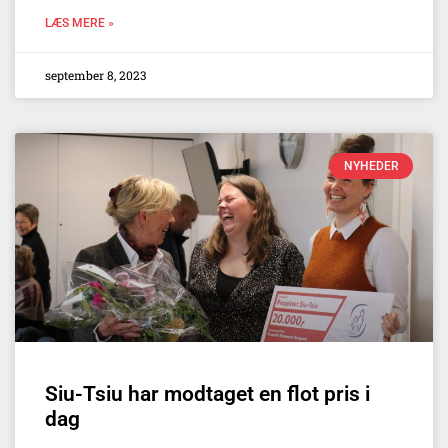
LÆS MERE »
september 8, 2023
NYHEDER
Siu-Tsiu har modtaget en flot pris i
dag