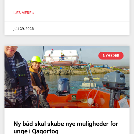
LÆS MERE »
juli 29, 2026
NYHEDER
Ny båd skal skabe nye muligheder for
unge i Qaqortoq