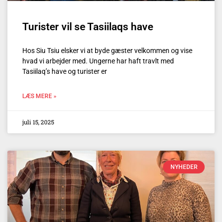
Turister vil se Tasiilaqs have
Hos Siu Tsiu elsker vi at byde gæster velkommen og vise
hvad vi arbejder med. Ungerne har haft travlt med
Tasiilaq’s have og turister er
LÆS MERE »
juli 15, 2025
NYHEDER