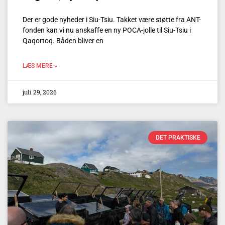
Der er gode nyheder i Siu-Tsiu. Takket være støtte fra ANT-
fonden kan vi nu anskaffe en ny POCA-jolle til Siu-Tsiu i
Qaqortoq. Båden bliver en
LÆS MERE »
juli 29, 2026
DET PRAKTISKE