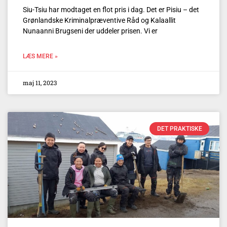
Siu-Tsiu har modtaget en flot pris i dag. Det er Pisiu – det
Grønlandske Kriminalpræventive Råd og Kalaallit
Nunaanni Brugseni der uddeler prisen. Vi er
LÆS MERE »
maj 11, 2023
DET PRAKTISKE