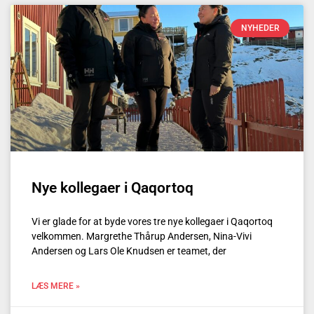
NYHEDER
Nye kollegaer i Qaqortoq
Vi er glade for at byde vores tre nye kollegaer i Qaqortoq
velkommen. Margrethe Thårup Andersen, Nina-Vivi
Andersen og Lars Ole Knudsen er teamet, der
LÆS MERE »