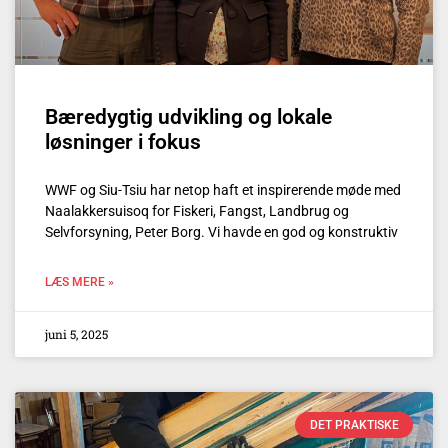
Bæredygtig udvikling og lokale
løsninger i fokus
WWF og Siu-Tsiu har netop haft et inspirerende møde med
Naalakkersuisoq for Fiskeri, Fangst, Landbrug og
Selvforsyning, Peter Borg. Vi havde en god og konstruktiv
LÆS MERE »
juni 5, 2025
DET PRAKTISKE